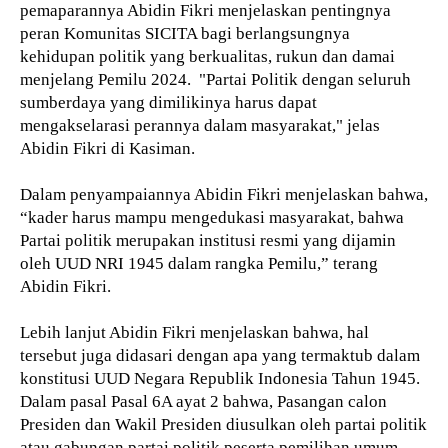
pemaparannya Abidin Fikri menjelaskan pentingnya
peran Komunitas SICITA bagi berlangsungnya
kehidupan politik yang berkualitas, rukun dan damai
menjelang Pemilu 2024.
"Partai Politik dengan seluruh
sumberdaya yang dimilikinya harus dapat
mengakselarasi perannya dalam masyarakat," jelas
Abidin Fikri di Kasiman.
Dalam penyampaiannya Abidin Fikri menjelaskan bahwa,
“kader harus mampu mengedukasi masyarakat, bahwa
Partai politik merupakan institusi resmi yang dijamin
oleh UUD NRI 1945 dalam rangka Pemilu,” terang
Abidin Fikri.
Lebih lanjut Abidin Fikri menjelaskan bahwa, hal
tersebut juga didasari dengan apa yang termaktub dalam
konstitusi UUD Negara Republik Indonesia Tahun 1945.
Dalam pasal Pasal 6A ayat 2 bahwa, Pasangan calon
Presiden dan Wakil Presiden diusulkan oleh partai politik
atau gabungan partai politik peserta pemilihan umum