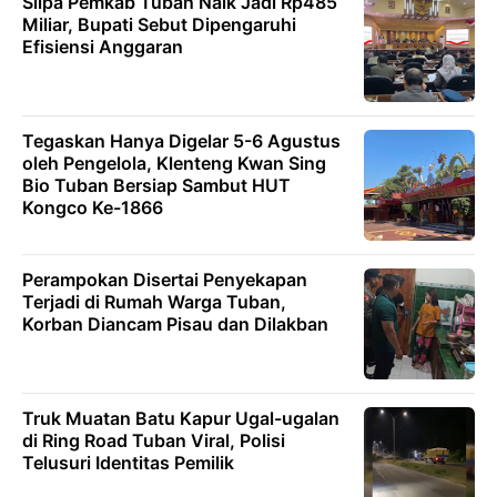
Silpa Pemkab Tuban Naik Jadi Rp485
Miliar, Bupati Sebut Dipengaruhi
Efisiensi Anggaran
Tegaskan Hanya Digelar 5-6 Agustus
oleh Pengelola, Klenteng Kwan Sing
Bio Tuban Bersiap Sambut HUT
Kongco Ke-1866
Perampokan Disertai Penyekapan
Terjadi di Rumah Warga Tuban,
Korban Diancam Pisau dan Dilakban
Truk Muatan Batu Kapur Ugal-ugalan
di Ring Road Tuban Viral, Polisi
Telusuri Identitas Pemilik