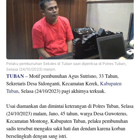
Pelaku pembunuhan Sekdes di Tuban saat diperiksa di Polres Tuban,
Selasa (24/10/2023) malam.
TUBAN
– Motif pembunuhan Agus Sutrisno, 33 Tahun,
Sekretaris Desa Sidonganti, Kecamatan Kerek,
Kabupaten
Tuban
, Selasa (24/10/2023) pagi akhirnya terkuak.
Usai diamankan dan dimintai keterangan di Polres Tuban, Selasa
(24/10/2023) malam, Jano, 45 tahun, warga Desa Guwoterus,
Kecamatan Montong, Kabupaten Tuban, pelaku pembunuhan
sadis tersebut mengaku sakit hati dan dendam karena korban
berselingkuh dengan sang istri.