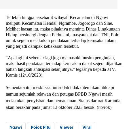
Terlebih hingga tersebar 4 wilayah Kecamatan di Ngawi
meliputi Kecamatan Kendal, Ngrambe, Jogorogo dan Sine.
Melihat luasan itu, maka pihaknya meminta Dinas Lingkungan
Hidup bersinergi dengan Perhutani, masyarakat dan TNI, Polri
untuk segera melakukan pendataan terhadap kerusakan alam
yang terjadi dampak kebakaran tersebut.
“Apalagi ini sebentar lagi juga memasuki musim penghujan,
maka hasil pendataan terhadap kerusakan dapat segera dijadikan
bahan langkah antisipasi selanjutnya,” tegasnya kepada JTV,
Kamis (12/10/2023).
Sementara itu, meski saat ini sudah tidak ditemukan titik api
namun sejumlah relawan dan petugas BPBD Ngawi masih
melakukan penyisiran dan pemantauan. Status darurat Karhutla
akan berakhir pada jumat 13 oktober 2023 besok.
(ito/rok)
Ngawi
Pojok Pitu
Viewer
Viral