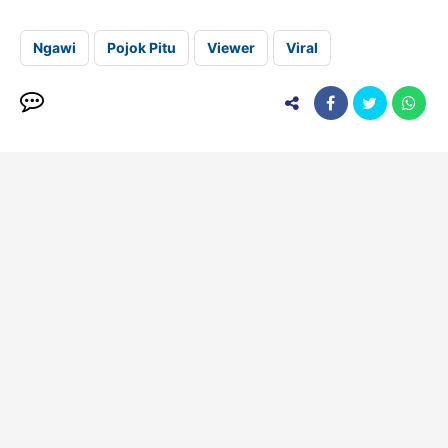
Ngawi
Pojok Pitu
Viewer
Viral