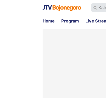
Home
Program
Live Stre