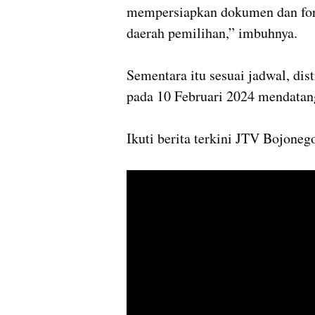
mempersiapkan dokumen dan for
daerah pemilihan,” imbuhnya.
Sementara itu sesuai jadwal, dis
pada 10 Februari 2024 mendatang
Ikuti berita terkini JTV Bojoneg