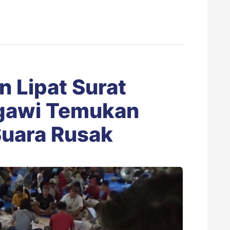
n Lipat Surat
Ngawi Temukan
Suara Rusak