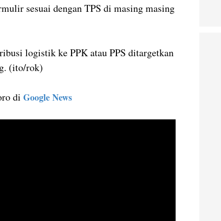
mulir sesuai dengan TPS di masing masing
tribusi logistik ke PPK atau PPS ditargetkan
. (ito/rok)
oro di
Google News