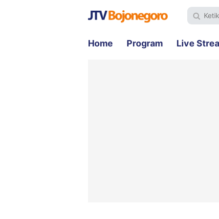
Home
Program
Live Stre