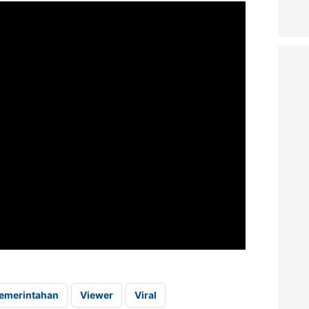
 Pemerintahan
Viewer
Viral