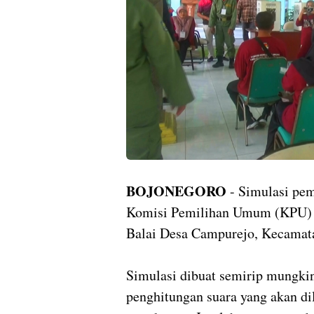
BOJONEGORO
- Simulasi pe
Komisi Pemilihan Umum (KPU) 
Balai Desa Campurejo, Kecamata
Simulasi dibuat semirip mungki
penghitungan suara yang akan di