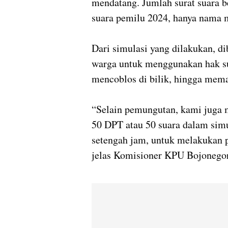
mendatang. Jumlah surat suara b
suara pemilu 2024, hanya nama m
Dari simulasi yang dilakukan, di
warga untuk menggunakan hak su
mencoblos di bilik, hingga mema
“Selain pemungutan, kami juga m
50 DPT atau 50 suara dalam simu
setengah jam, untuk melakukan p
jelas Komisioner KPU Bojonegor