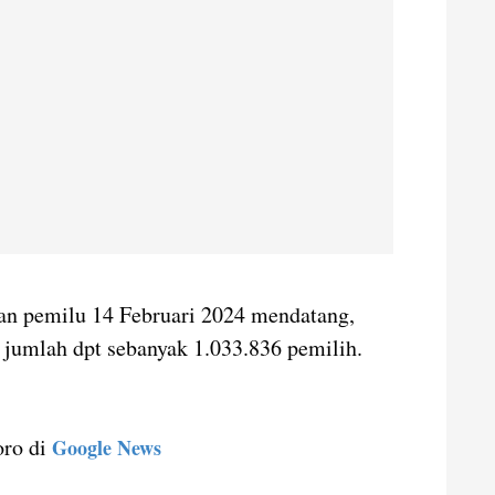
an pemilu 14 Februari 2024 mendatang,
jumlah dpt sebanyak 1.033.836 pemilih.
oro di
Google News