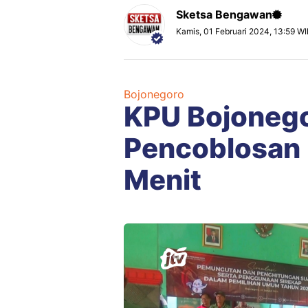
Sketsa Bengawan
Kamis, 01 Februari 2024, 13:59 W
Bojonegoro
KPU Bojonego
Pencoblosan 
Menit