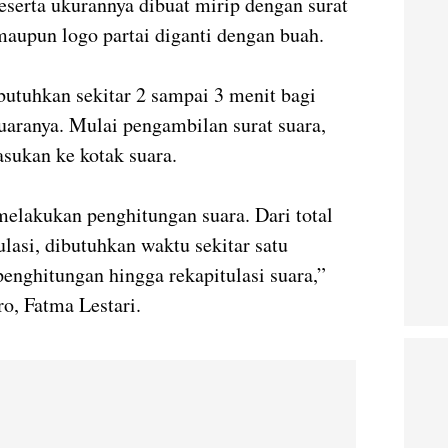
eserta ukurannya dibuat mirip dengan surat
aupun logo partai diganti dengan buah.
butuhkan sekitar 2 sampai 3 menit bagi
aranya. Mulai pengambilan surat suara,
sukan ke kotak suara.
elakukan penghitungan suara. Dari total
lasi, dibutuhkan waktu sekitar satu
enghitungan hingga rekapitulasi suara,”
o, Fatma Lestari.