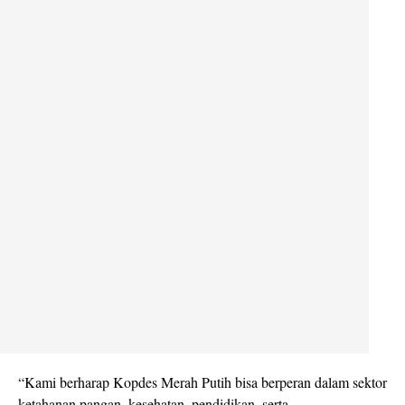
“Kami berharap Kopdes Merah Putih bisa berperan dalam sektor
ketahanan pangan, kesehatan, pendidikan, serta