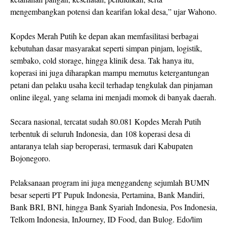
mengembangkan potensi dan kearifan lokal desa,” ujar Wahono.
Kopdes Merah Putih ke depan akan memfasilitasi berbagai
kebutuhan dasar masyarakat seperti simpan pinjam, logistik,
sembako, cold storage, hingga klinik desa. Tak hanya itu,
koperasi ini juga diharapkan mampu memutus ketergantungan
petani dan pelaku usaha kecil terhadap tengkulak dan pinjaman
online ilegal, yang selama ini menjadi momok di banyak daerah.
Secara nasional, tercatat sudah 80.081 Kopdes Merah Putih
terbentuk di seluruh Indonesia, dan 108 koperasi desa di
antaranya telah siap beroperasi, termasuk dari Kabupaten
Bojonegoro.
Pelaksanaan program ini juga menggandeng sejumlah BUMN
besar seperti PT Pupuk Indonesia, Pertamina, Bank Mandiri,
Bank BRI, BNI, hingga Bank Syariah Indonesia, Pos Indonesia,
Telkom Indonesia, InJourney, ID Food, dan Bulog. Edo/lim