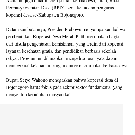
Acara ini juga dihadiri oleh jajaran kepala desa, lurah, Badan
Permusyawaratan Desa (BPD), serta ketua dan pengurus
koperasi desa se-Kabupaten Bojonegoro.
Dalam sambutannya, Presiden Prabowo menyampaikan bahwa
pembentukan Koperasi Desa Merah Putih merupakan bagian
dari trisula pengentasan kemiskinan, yang terdiri dari koperasi,
layanan kesehatan gratis, dan pendidikan berbasis sekolah
rakyat. Program ini diharapkan menjadi solusi nyata dalam
memperkuat ketahanan pangan dan ekonomi lokal berbasis desa.
Bupati Setyo Wahono menegaskan bahwa koperasi desa di
Bojonegoro harus fokus pada sektor-sektor fundamental yang
menyentuh kebutuhan masyarakat.