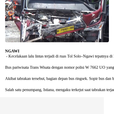
NGAWI
- Kecelakaan lalu lintas terjadi di ruas Tol Solo–Ngawi tepatny
Bus pariwisata Trans Wisata dengan nomor polisi W 7662 UO yang 
Akibat tabrakan tersebut, bagian depan bus ringsek. Sopir bus d
Salah satu penumpang, Istiana, mengaku terkejut saat tabrakan terja