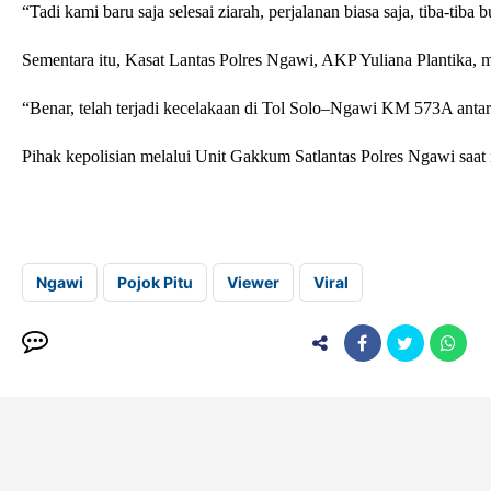
“Tadi kami baru saja selesai ziarah, perjalanan biasa saja, tiba-ti
Sementara itu, Kasat Lantas Polres Ngawi, AKP Yuliana Plantika, 
“Benar, telah terjadi kecelakaan di Tol Solo–Ngawi KM 573A antara
Pihak kepolisian melalui Unit Gakkum Satlantas Polres Ngawi saat i
Ngawi
Pojok Pitu
Viewer
Viral