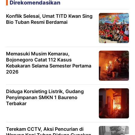
Direkomendasikan
Konflik Selesai, Umat TITD Kwan Sing
Bio Tuban Resmi Berdamai
Memasuki Musim Kemarau,
Bojonegoro Catat 112 Kasus
Kebakaran Selama Semester Pertama
2026
Diduga Korsleting Listrik, Gudang
Penyimpanan SMKN 1 Baureno
Terbakar
Terekam CCTV, Aksi Pencurian di
Warung Kopi Tuban Diduga Gunakan