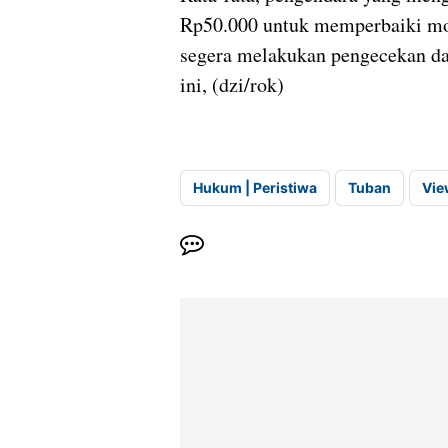
Rp50.000 untuk memperbaiki mo
segera melakukan pengecekan da
ini, (dzi/rok)
Hukum | Peristiwa
Tuban
Vie