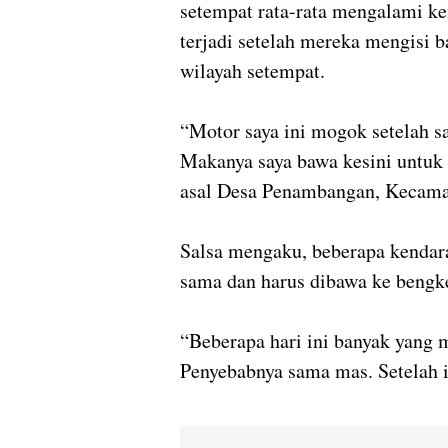
setempat rata-rata mengalami ken
terjadi setelah mereka mengisi b
wilayah setempat.
“Motor saya ini mogok setelah sa
Makanya saya bawa kesini untuk d
asal Desa Penambangan, Kecama
Salsa mengaku, beberapa kendar
sama dan harus dibawa ke bengke
“Beberapa hari ini banyak yang m
Penyebabnya sama mas. Setelah i