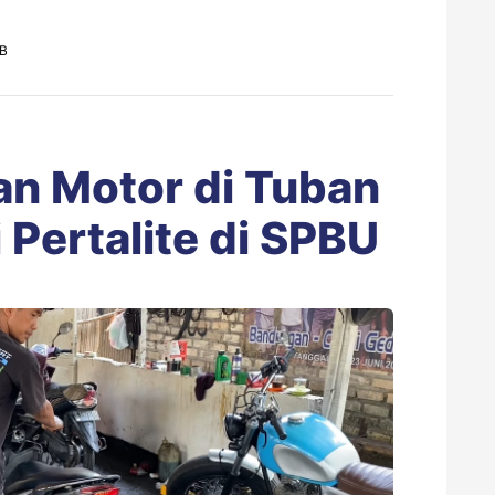
IB
an Motor di Tuban
 Pertalite di SPBU