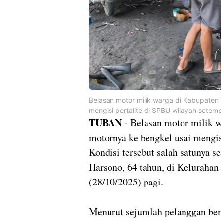
Belasan motor milik warga di Kabupate
mengisi pertalite di SPBU wilayah setem
TUBAN
- Belasan motor milik 
motornya ke bengkel usai mengis
Kondisi tersebut salah satunya s
Harsono, 64 tahun, di Kelurahan
(28/10/2025) pagi.
Menurut sejumlah pelanggan ben