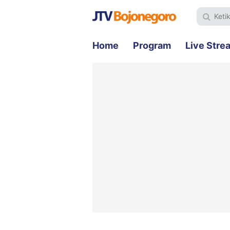
Home
Program
Live Stre