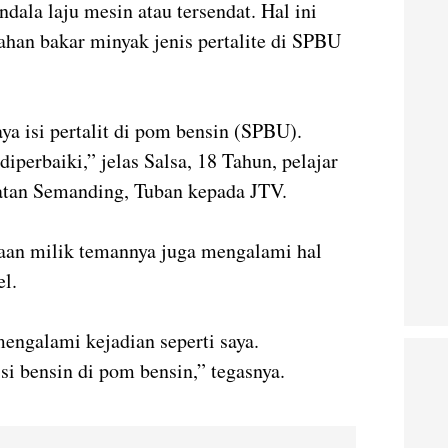
dala laju mesin atau tersendat. Hal ini
ahan bakar minyak jenis pertalite di SPBU
ya isi pertalit di pom bensin (SPBU).
iperbaiki,” jelas Salsa, 18 Tahun, pelajar
tan Semanding, Tuban kepada JTV.
aan milik temannya juga mengalami hal
l.
engalami kejadian seperti saya.
si bensin di pom bensin,” tegasnya.