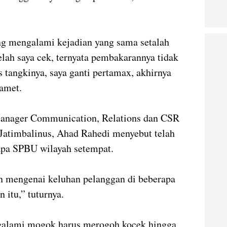
ng mengalami kejadian yang sama setalah
telah saya cek, ternyata pembakarannya tidak
s tangkinya, saya ganti pertamax, akhirnya
amet.
Manager Communication, Relations dan CSR
Jatimbalinus, Ahad Rahedi menyebut telah
apa SPBU wilayah setempat.
n mengenai keluhan pelanggan di beberapa
itu,” tuturnya.
galami mogok harus merogoh kocek hingga