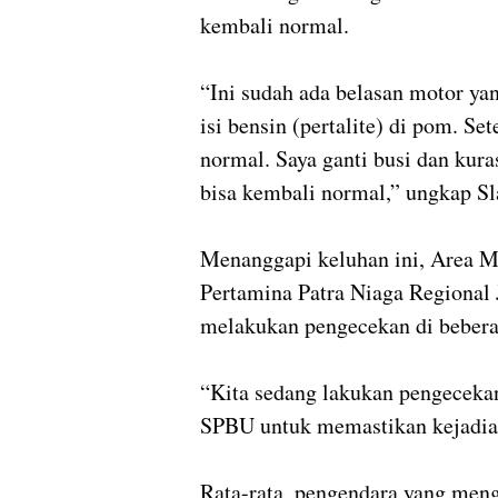
kembali normal.
“Ini sudah ada belasan motor ya
isi bensin (pertalite) di pom. Se
normal. Saya ganti busi dan kura
bisa kembali normal,” ungkap Sl
Menanggapi keluhan ini, Area 
Pertamina Patra Niaga Regional 
melakukan pengecekan di beber
“Kita sedang lakukan pengeceka
SPBU untuk memastikan kejadian 
Rata-rata, pengendara yang men