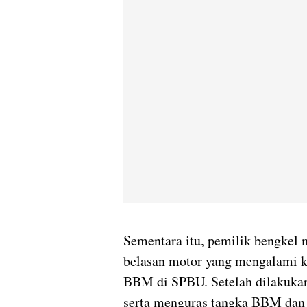
Sementara itu, pemilik bengkel 
belasan motor yang mengalami k
BBM di SPBU. Setelah dilakuka
serta menguras tangka BBM dan 