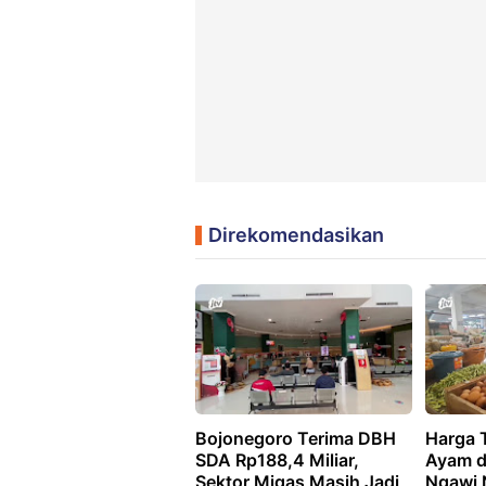
Direkomendasikan
Bojonegoro Terima DBH
Harga 
SDA Rp188,4 Miliar,
Ayam d
Sektor Migas Masih Jadi
Ngawi 