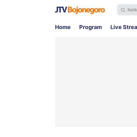
Home
Program
Live Stre