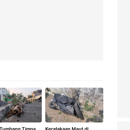
 Tumbang Timpa
Kecelakaan Maut di