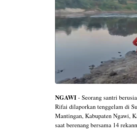
NGAWI
- Seorang santri beru
Rifai dilaporkan tenggelam di 
Mantingan, Kabupaten Ngawi, Ka
saat berenang bersama 14 rekann