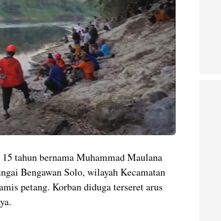
sia 15 tahun bernama Muhammad Maulana
Sungai Bengawan Solo, wilayah Kecamatan
mis petang. Korban diduga terseret arus
ya.