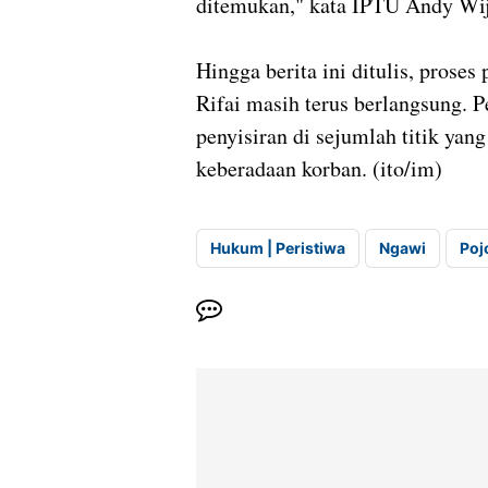
ditemukan," kata IPTU Andy Wij
Hingga berita ini ditulis, pros
Rifai masih terus berlangsung. 
penyisiran di sejumlah titik yan
keberadaan korban. (ito/im)
Hukum | Peristiwa
Ngawi
Poj