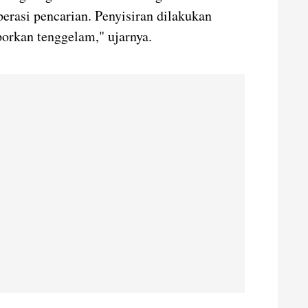
erasi pencarian. Penyisiran dilakukan
aporkan tenggelam," ujarnya.