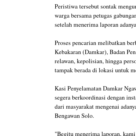
Peristiwa tersebut sontak mengu
warga bersama petugas gabungan
setelah menerima laporan adanya 
Proses pencarian melibatkan ber
Kebakaran (Damkar), Badan Pen
relawan, kepolisian, hingga pers
tampak berada di lokasi untuk m
Kasi Penyelamatan Damkar Ngaw
segera berkoordinasi dengan inst
dari masyarakat mengenai adany
Bengawan Solo.
"Begitu menerima laporan, kami