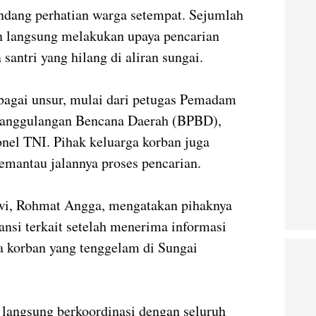
ndang perhatian warga setempat. Sejumlah
 langsung melakukan upaya pencarian
santri yang hilang di aliran sungai.
bagai unsur, mulai dari petugas Pemadam
anggulangan Bencana Daerah (BPBD),
onel TNI. Pihak keluarga korban juga
emantau jalannya proses pencarian.
i, Rohmat Angga, mengatakan pihaknya
ansi terkait setelah menerima informasi
a korban yang tenggelam di Sungai
 langsung berkoordinasi dengan seluruh