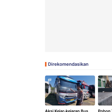
Direkomendasikan
Aksi Kejar-kejaran Bus
Pohon