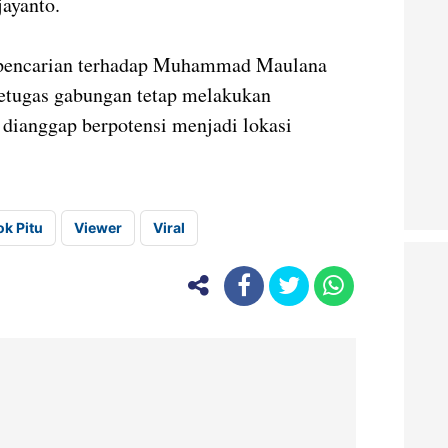
ayanto.
es pencarian terhadap Muhammad Maulana
Petugas gabungan tetap melakukan
g dianggap berpotensi menjadi lokasi
ok Pitu
Viewer
Viral