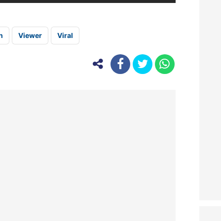
n
Viewer
Viral