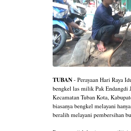
TUBAN
- Perayaan Hari Raya Id
bengkel las milik Pak Endangdi 
Kecamatan Tuban Kota, Kabupate
biasanya bengkel melayani hanya
beralih melayani pembersihan b