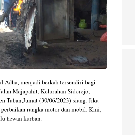
ul Adha, menjadi berkah tersendiri bagi
Jalan Majapahit, Kelurahan Sidorejo,
n Tuban,Jumat (30/06/2023) siang. Jika
 perbaikan rangka motor dan mobil. Kini,
ulu hewan kurban.