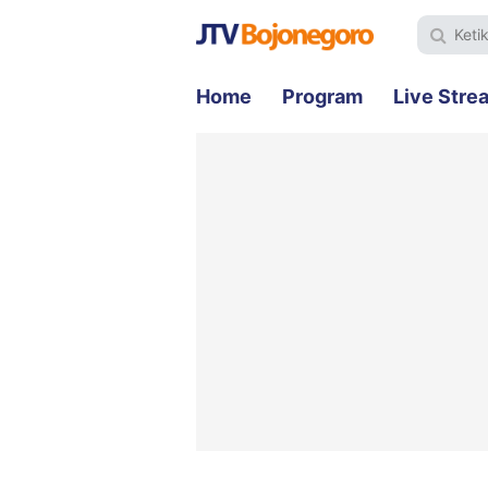
Home
Program
Live Stre