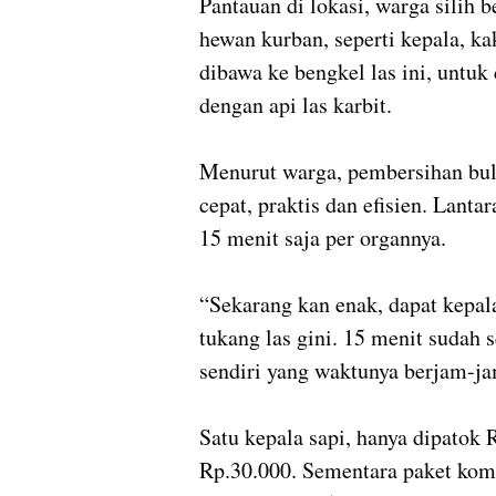
Pantauan di lokasi, warga silih
hewan kurban, seperti kepala, ka
dibawa ke bengkel las ini, untuk
dengan api las karbit.
Menurut warga, pembersihan bulu
cepat, praktis dan efisien. Lan
15 menit saja per organnya.
“Sekarang kan enak, dapat kepala
tukang las gini. 15 menit sudah 
sendiri yang waktunya berjam-jam
Satu kepala sapi, hanya dipatok
Rp.30.000. Sementara paket komp