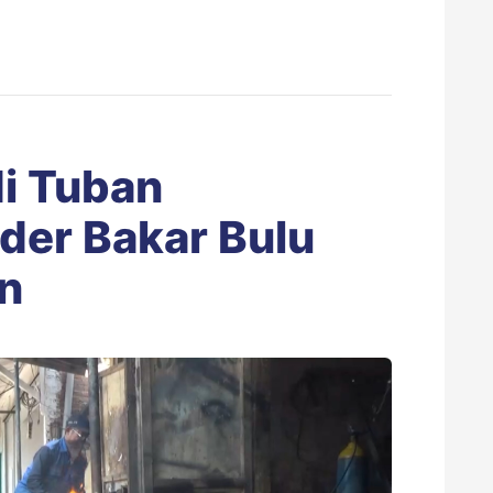
di Tuban
der Bakar Bulu
n