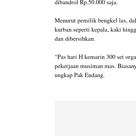
dibandrol Rp.50.000 saja.
Menurut pemilik bengkel las, da
kurban seperti kepala, kaki hing
dan dibersihkan.
“Pas hari H kemarin 300 set org
pekerjaan musiman mas. Biasany
ungkap Pak Endang.