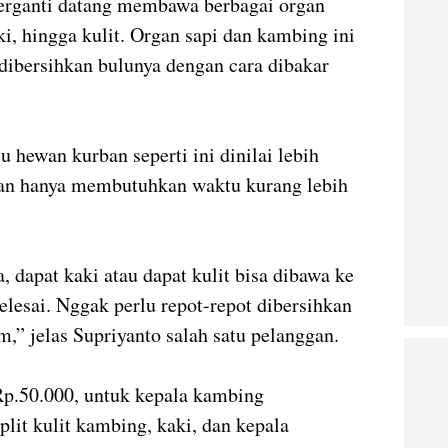
 berganti datang membawa berbagai organ
ki, hingga kulit. Organ sapi dan kambing ini
 dibersihkan bulunya dengan cara dibakar
 hewan kurban seperti ini dinilai lebih
taran hanya membutuhkan waktu kurang lebih
, dapat kaki atau dapat kulit bisa dibawa ke
selesai. Nggak perlu repot-repot dibersihkan
,” jelas Supriyanto salah satu pelanggan.
 Rp.50.000, untuk kepala kambing
lit kulit kambing, kaki, dan kepala